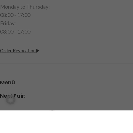
Monday to Thursday:
08:00 - 17:00
Friday:
08:00 - 17:00
Order Revocation
Menü
Next Fair: