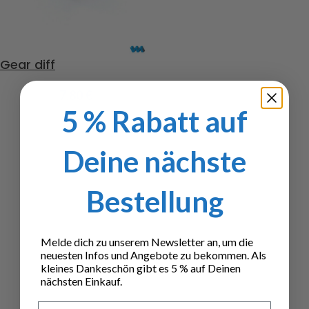
Gear diff
7,80
€
5 % Rabatt auf
Deine nächste
Bestellung
Melde dich zu unserem Newsletter an, um die
neuesten Infos und Angebote zu bekommen. Als
kleines Dankeschön gibt es 5 % auf Deinen
nächsten Einkauf.
Vorname