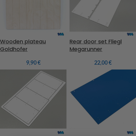
Wooden plateau
Rear door set Fliegl
Goldhofer
Megarunner
9,90
€
22,00
€