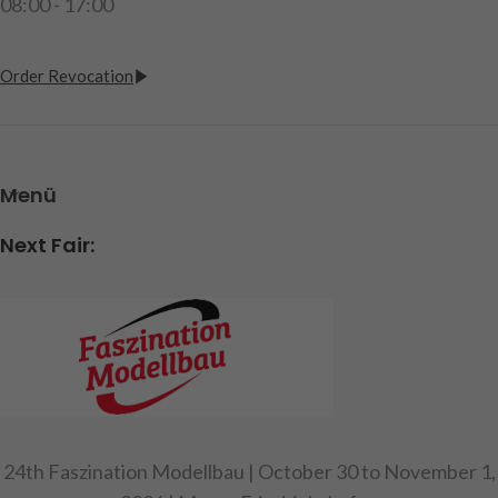
08:00 - 17:00
Order Revocation
Menü
Next Fair:
24th Faszination Modellbau | October 30 to November 1,