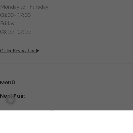
Monday to Thursday:
08:00 - 17:00
Friday:
08:00 - 17:00
Order Revocation
Menü
Next Fair: