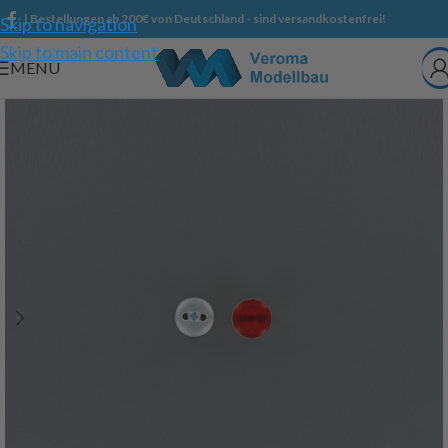
| Bestellungen ab 200€ von Deutschland - sind versandkostenfrei!
Skip to navigation
Skip to main content
MENU