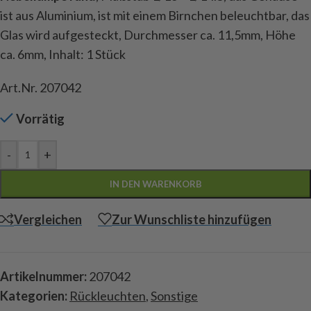
ist aus Aluminium, ist mit einem Birnchen beleuchtbar, das
Glas wird aufgesteckt, Durchmesser ca. 11,5mm, Höhe
ca. 6mm, Inhalt: 1 Stück
Art.Nr. 207042
Vorrätig
-
+
IN DEN WARENKORB
Vergleichen
Zur Wunschliste hinzufügen
Artikelnummer:
207042
Kategorien:
Rückleuchten
,
Sonstige