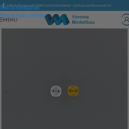
| Bestellungen ab 200€ von Deutschland - sind versandkostenfrei!
Skip to navigation
Skip to main content
MENU