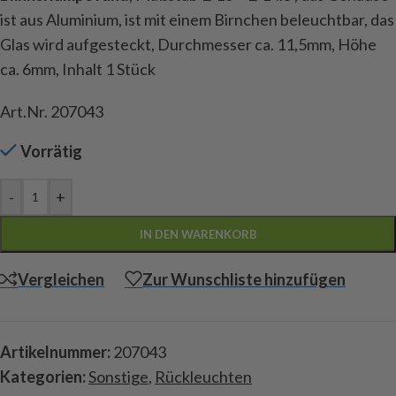
ist aus Aluminium, ist mit einem Birnchen beleuchtbar, das
Glas wird aufgesteckt, Durchmesser ca. 11,5mm, Höhe
ca. 6mm, Inhalt 1 Stück
Art.Nr. 207043
Vorrätig
-
+
IN DEN WARENKORB
Vergleichen
Zur Wunschliste hinzufügen
Artikelnummer:
207043
Kategorien:
Sonstige
,
Rückleuchten