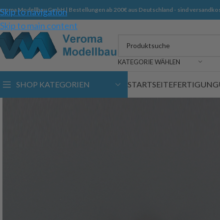
eroma Modellbau GmbH | Bestellungen ab 200€ aus Deutschland - sind versandkos
Skip to navigation
Skip to main content
KATEGORIE WÄHLEN
SHOP KATEGORIEN
STARTSEITE
FERTIGUNG