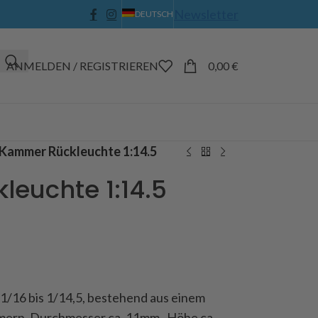
Newsletter
DEUTSCH
ANMELDEN / REGISTRIEREN
0,00
€
Kammer Rückleuchte 1:14.5
euchte 1:14.5
1/16 bis 1/14,5, bestehend aus einem
mern, Durchmesser ca. 11mm , Höhe ca.