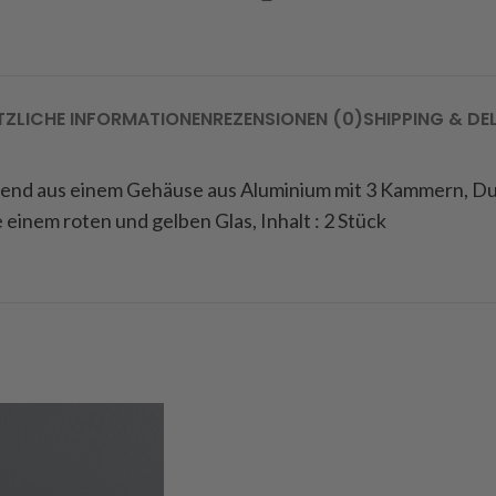
TZLICHE INFORMATIONEN
REZENSIONEN (0)
SHIPPING & DE
ehend aus einem Gehäuse aus Aluminium mit 3 Kammern, Du
 einem roten und gelben Glas, Inhalt : 2 Stück