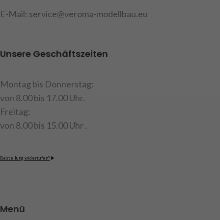
E-Mail: service@veroma-modellbau.eu
Unsere Geschäftszeiten
Montag bis Donnerstag:
von 8.00 bis 17.00 Uhr.
Freitag:
von 8.00 bis 15.00 Uhr .
Bestellung widerrufen?
Menü