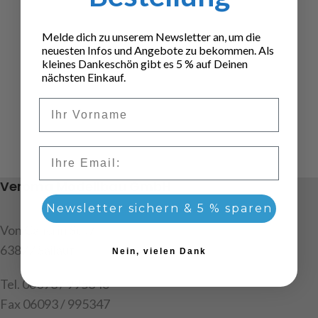
Melde dich zu unserem Newsletter an, um die
neuesten Infos und Angebote zu bekommen. Als
kleines Dankeschön gibt es 5 % auf Deinen
nächsten Einkauf.
Vorname
Email
Veroma Modellbau GmbH
Newsletter sichern & 5 % sparen
Von Cancrin Str.7
63877 Sailauf
Nein, vielen Dank
Tel. 06093 / 995346
Fax 06093 / 995347