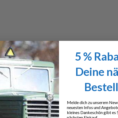
5 % Raba
Deine n
Bestel
Melde dich zu unserem Newsl
neuesten Infos und Angebot
kleines Dankeschön gibt es 
nächsten Einkauf.