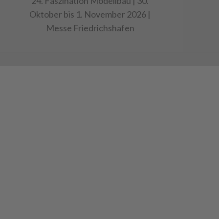
24. Faszination Modellbau | 30.
Oktober bis 1. November 2026 |
Messe Friedrichshafen