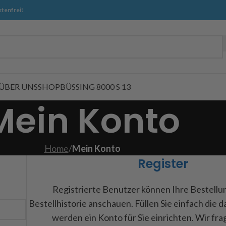
tenfrei!
ÜBER UNS
SHOP
BÜSSING 8000 S 13
Mein Konto
Home
/
Mein Konto
Register
Registrierte Benutzer können Ihre Bestellu
Bestellhistorie anschauen. Füllen Sie einfach die d
werden ein Konto für Sie einrichten. Wir fr