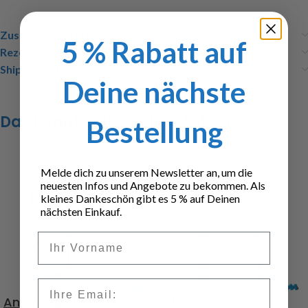
Zusätzliche Informationen
5 % Rabatt auf
Rezensionen (0)
Shipping & Delivery
Deine nächste
Das könnte dir auch gefallen …
Bestellung
Melde dich zu unserem Newsletter an, um die
neuesten Infos und Angebote zu bekommen. Als
kleines Dankeschön gibt es 5 % auf Deinen
nächsten Einkauf.
Vorname
Email
Angel Eyes blau,
SMD LED