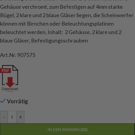
Gehäuse verchromt, zum Befestigen auf 4mm starke
Bügel, 2 klare und 2 blaue Gläser liegen, die Scheinwerfer
können mit Birnchen oder Beleuchtungsplatinen
beleuchtet werden, Inhalt: 2 Gehäuse, 2 klare und 2
blaue Gläser, Befestigungsschrauben
Art.Nr. 907575
Vorrätig
-
+
IN DEN WARENKORB