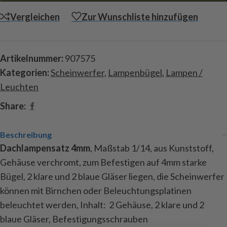
Vergleichen
Zur Wunschliste hinzufügen
Artikelnummer:
907575
Kategorien:
Scheinwerfer
,
Lampenbügel
,
Lampen /
Leuchten
Share:
Beschreibung
Dachlampensatz 4mm
, Maßstab 1/14, aus Kunststoff,
Gehäuse verchromt, zum Befestigen auf 4mm starke
Bügel, 2 klare und 2 blaue Gläser liegen, die Scheinwerfer
können mit Birnchen oder Beleuchtungsplatinen
beleuchtet werden, Inhalt: 2 Gehäuse, 2 klare und 2
blaue Gläser, Befestigungsschrauben