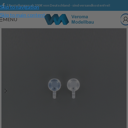
| Bestellungen ab 200€ von Deutschland - sind versandkostenfrei!
Skip to navigation
Skip to main content
MENU