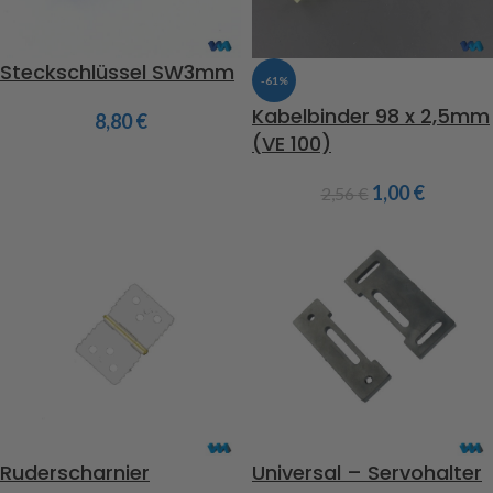
Steckschlüssel SW3mm
-61%
Kabelbinder 98 x 2,5mm
8,80
€
(VE 100)
1,00
€
2,56
€
Ruderscharnier
Universal – Servohalter