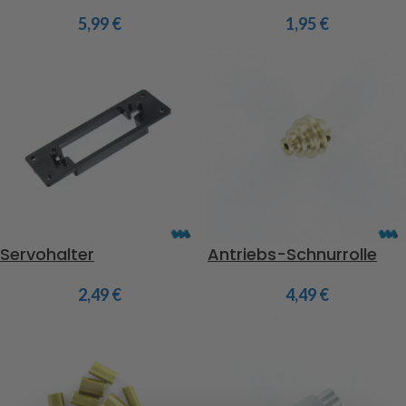
5,99
€
1,95
€
Servohalter
Antriebs-Schnurrolle
2,49
€
4,49
€