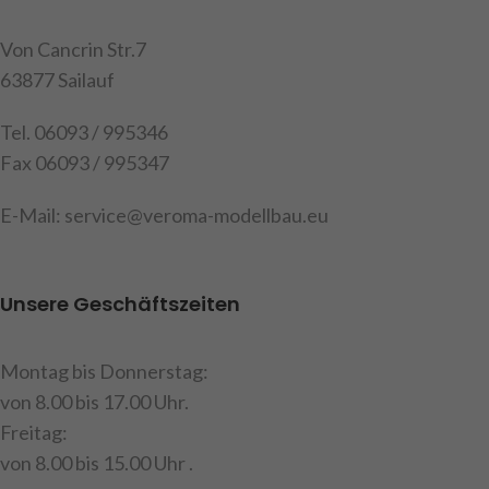
Von Cancrin Str.7
63877 Sailauf
Tel. 06093 / 995346
Fax 06093 / 995347
E-Mail: service@veroma-modellbau.eu
Unsere Geschäftszeiten
Montag bis Donnerstag:
von 8.00 bis 17.00 Uhr.
Freitag:
von 8.00 bis 15.00 Uhr .