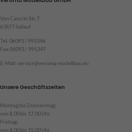
Veroma Modellbau GmbH
Von Cancrin Str.7
63877 Sailauf
Tel. 06093 / 995346
Fax 06093 / 995347
E-Mail: service@veroma-modellbau.eu
Unsere Geschäftszeiten
Montag bis Donnerstag:
von 8.00 bis 17.00 Uhr.
Freitag:
von 8.00 bis 15.00 Uhr .