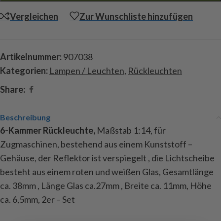
Vergleichen
Zur Wunschliste hinzufügen
Artikelnummer:
907038
Kategorien:
Lampen / Leuchten
,
Rückleuchten
Share:
Beschreibung
6-Kammer Rückleuchte,
Maßstab 1:14, für
Zugmaschinen, bestehend aus einem Kunststoff –
Gehäuse, der Reflektor ist verspiegelt , die Lichtscheibe
besteht aus einem roten und weißen Glas, Gesamtlänge
ca. 38mm , Länge Glas ca.27mm , Breite ca. 11mm, Höhe
ca. 6,5mm, 2er – Set