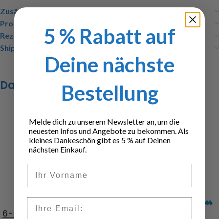
Zusätzliche Informationen
Produktsicherheit
5 % Rabatt auf
Rezensionen (0)
Shipping & Delivery
Deine nächste
Das könnte dir auch gefallen …
Bestellung
Melde dich zu unserem Newsletter an, um die
neuesten Infos und Angebote zu bekommen. Als
kleines Dankeschön gibt es 5 % auf Deinen
nächsten Einkauf.
Vorname
Email
6-Kammer Elektronik 12
6-Kammer Elektronik