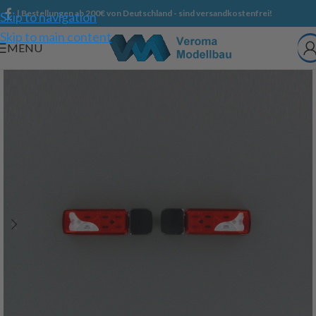
| Bestellungen ab 200€ von Deutschland - sind versandkostenfrei!
Skip to navigation
Skip to main content
MENU