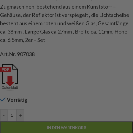
Zugmaschinen, bestehend aus einem Kunststoff –
Gehäuse, der Reflektor ist verspiegelt , die Lichtscheibe
besteht aus einem roten und weißen Glas, Gesamtlänge
ca. 38mm , Länge Glas ca.27mm , Breite ca. 11mm, Höhe
ca. 6,5mm, 2er – Set
Art.Nr. 907038
Vorrätig
-
+
IN DEN WARENKORB