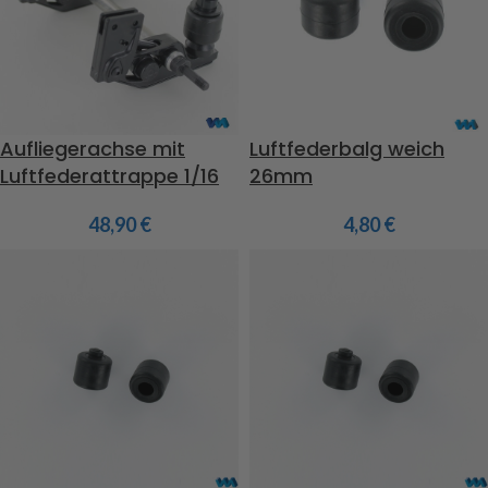
Aufliegerachse mit
Luftfederbalg weich
Luftfederattrappe 1/16
26mm
48,90
€
4,80
€