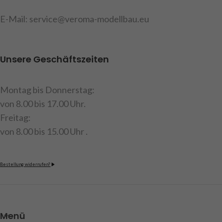
E-Mail: service@veroma-modellbau.eu
Unsere Geschäftszeiten
Montag bis Donnerstag:
von 8.00 bis 17.00 Uhr.
Freitag:
von 8.00 bis 15.00 Uhr .
Bestellung widerrufen?
Menü