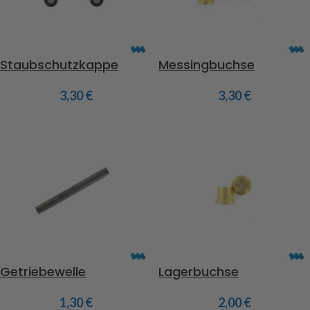
Staubschutzkappe
Messingbuchse
3,30
€
3,30
€
Getriebewelle
Lagerbuchse
1,30
€
2,00
€