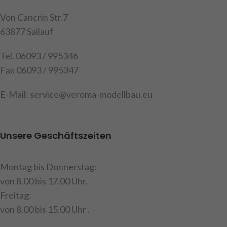
Von Cancrin Str.7
63877 Sailauf
Tel. 06093 / 995346
Fax 06093 / 995347
E-Mail: service@veroma-modellbau.eu
Unsere Geschäftszeiten
Montag bis Donnerstag:
von 8.00 bis 17.00 Uhr.
Freitag:
von 8.00 bis 15.00 Uhr .