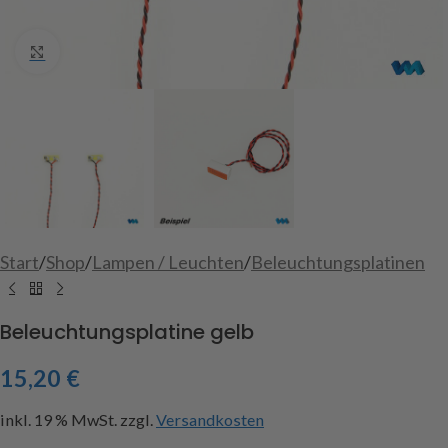
Click to enlarge
Start
/
Shop
/
Lampen / Leuchten
/
Beleuchtungsplatinen
Beleuchtungsplatine gelb
15,20
€
inkl. 19 % MwSt.
zzgl.
Versandkosten