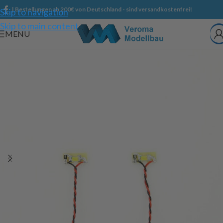
| Bestellungen ab 200€ von Deutschland - sind versandkostenfrei!
Skip to navigation
Skip to main content
MENU