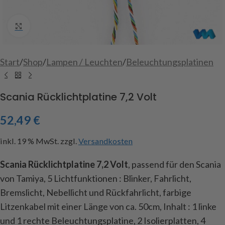
Click to enlarge
Start
/
Shop
/
Lampen / Leuchten
/
Beleuchtungsplatinen
Scania Rücklichtplatine 7,2 Volt
52,49
€
inkl. 19 % MwSt.
zzgl.
Versandkosten
Scania Rücklichtplatine 7,2 Volt
, passend für den Scania
von Tamiya, 5 Lichtfunktionen : Blinker, Fahrlicht,
Bremslicht, Nebellicht und Rückfahrlicht, farbige
Litzenkabel mit einer Länge von ca. 50cm, Inhalt : 1 linke
und 1 rechte Beleuchtungsplatine, 2 Isolierplatten, 4