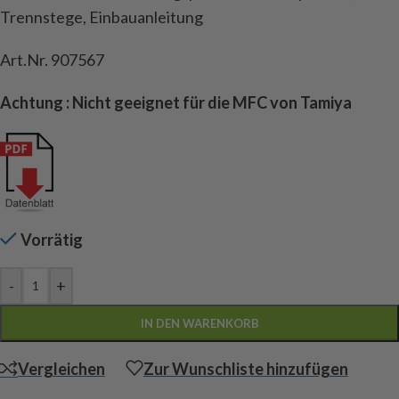
Trennstege, Einbauanleitung
Art.Nr. 907567
Achtung : Nicht geeignet für die MFC von Tamiya
Vorrätig
-
+
IN DEN WARENKORB
Vergleichen
Zur Wunschliste hinzufügen