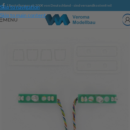
| Bestellungen ab 200€ von Deutschland - sind versandkostenfrei!
Skip to navigation
Skip to main content
MENU