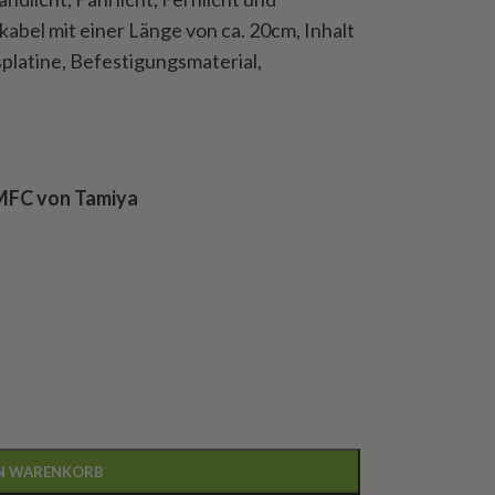
abel mit einer Länge von ca. 20cm, Inhalt
splatine, Befestigungsmaterial,
 MFC von Tamiya
EN WARENKORB