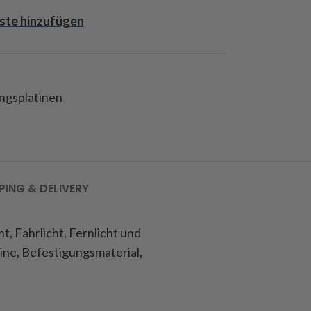
ste hinzufügen
ngsplatinen
PING & DELIVERY
t, Fahrlicht, Fernlicht und
tine, Befestigungsmaterial,