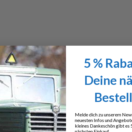
5 % Raba
Deine n
Bestel
Melde dich zu unserem Newsl
neuesten Infos und Angebot
kleines Dankeschön gibt es 
nächsten Einkauf.