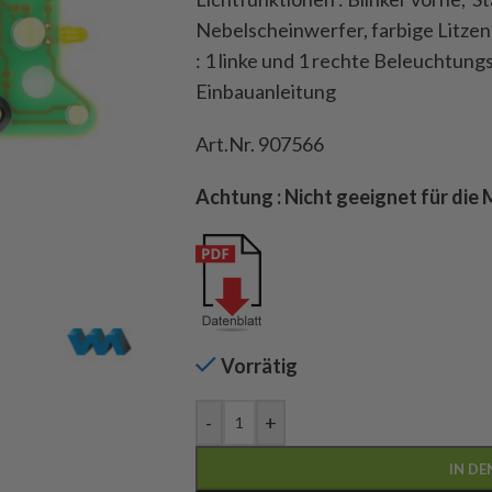
Nebelscheinwerfer, farbige Litzenk
: 1 linke und 1 rechte Beleuchtung
Einbauanleitung
Art.Nr. 907566
Achtung : Nicht geeignet für die
Vorrätig
-
+
IN D