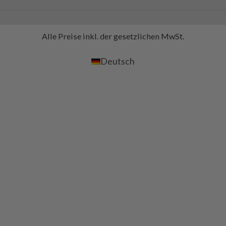
Alle Preise inkl. der gesetzlichen MwSt.
Deutsch