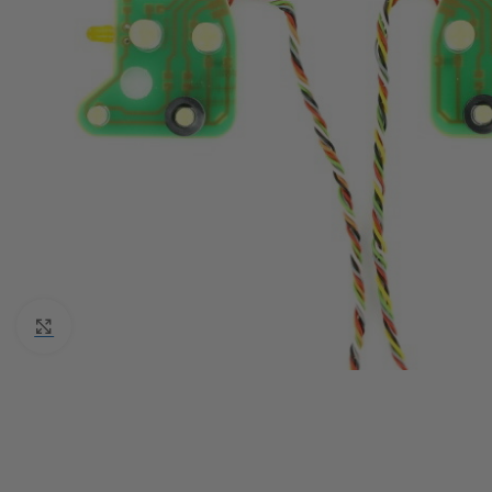
Click to enlarge