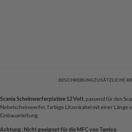
BESCHREIBUNG
ZUSÄTZLICHE I
Scania Scheinwerferplatine 12 Volt
, passend für den Sca
Nebelscheinwerfer, farbige Litzenkabel mit einer Länge vo
Einbauanleitung
Achtung : Nicht geeignet für die MFC von Tamiya