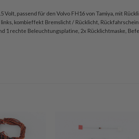
15 Volt, passend für den Volvo FH16 von Tamiya, mit Rückli
/ links, kombieffekt Bremslicht / Rücklicht, Rückfahrschei
e und 1 rechte Beleuchtungsplatine, 2x Rücklichtmaske, Be