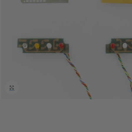
Click to enlarge