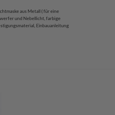
chtmaske aus Metall ( für eine
nwerfer und Nebellicht, farbige
festigungsmaterial, Einbauanleitung