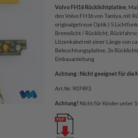
Volvo FH16 Rücklichtplatine
, Maß
den Volvo FH16 von Tamiya, mit Rüc
originalgetreue Optik ) 5 Lichtfunk
Bremslicht / Rücklicht, Rückfahrsc
Litzenkabel mit einer Länge von ca.
Beleuchtungsplatine, 2x Rücklicht
Einbauanleitung
Achtung : Nicht geeignet für die
Art.Nr. 907493
Achtung!
Nicht für Kinder unter 1