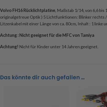
Volvo FH16 Rücklichtplatine
, Maßstab 1/14, von 6,6 bis 
originalgetreue Optik ) 5 Lichtfunktionen: Blinker rechts 
Litzenkabel mit einer Länge von ca. 80cm, Inhalt : 1 link
Achtung : Nicht geeignet für die MFC von Tamiya
Achtung!
Nicht für Kinder unter 14 Jahren geeignet.
Das könnte dir auch gefallen …