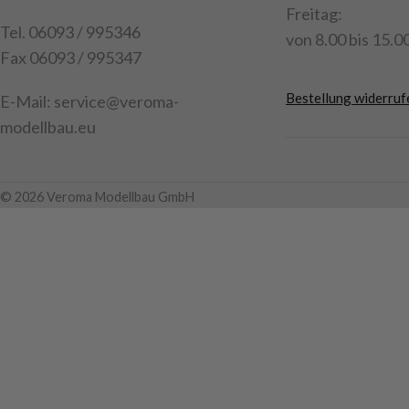
Freitag:
Tel. 06093 / 995346
von 8.00 bis 15.00
Fax 06093 / 995347
Bestellung widerruf
E-Mail: service@veroma-
modellbau.eu
© 2026 Veroma Modellbau GmbH