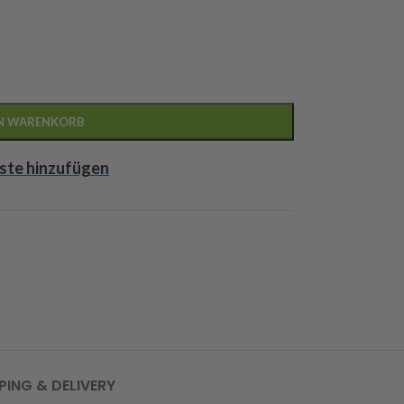
EN WARENKORB
ste hinzufügen
PING & DELIVERY