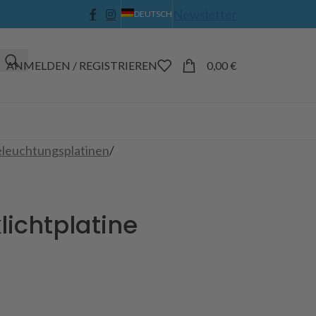
Newsletter
DEUTSCH
ANMELDEN / REGISTRIEREN
0,00
€
leuchtungsplatinen
/
lichtplatine