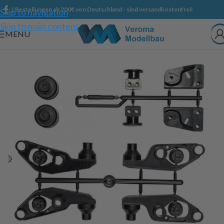
| Bestellungen ab 200€ von Deutschland - sind versandkostenfrei!
Skip to navigation
Skip to main content
MENU