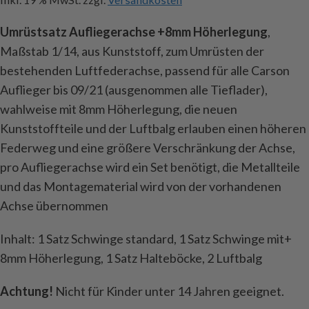
Umrüstsatz Aufliegerachse +8mm Höherlegung
,
Maßstab 1/14, aus Kunststoff, zum Umrüsten der
bestehenden Luftfederachse, passend für alle Carson
Auflieger bis 09/21 (ausgenommen alle Tieflader),
wahlweise mit 8mm Höherlegung, die neuen
Kunststoffteile und der Luftbalg erlauben einen höheren
Federweg und eine größere Verschränkung der Achse,
pro Aufliegerachse wird ein Set benötigt, die Metallteile
und das Montagematerial wird von der vorhandenen
Achse übernommen
Inhalt: 1 Satz Schwinge standard, 1 Satz Schwinge mit+
8mm Höherlegung, 1 Satz Halteböcke, 2 Luftbalg
Achtung!
Nicht für Kinder unter 14 Jahren geeignet.