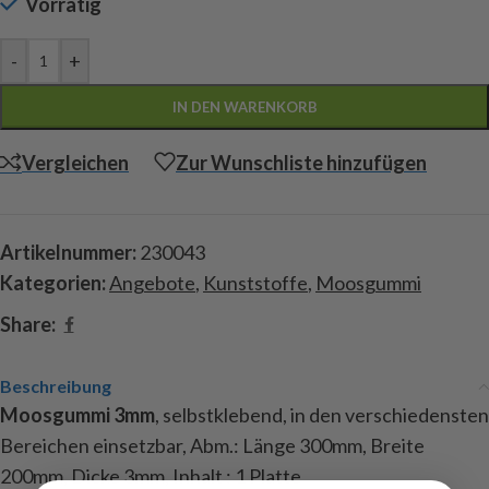
Vorrätig
-
+
IN DEN WARENKORB
Vergleichen
Zur Wunschliste hinzufügen
Artikelnummer:
230043
Kategorien:
Angebote
,
Kunststoffe
,
Moosgummi
Share:
Beschreibung
Moosgummi 3mm
, selbstklebend, in den verschiedensten
Bereichen einsetzbar, Abm.: Länge 300mm, Breite
200mm, Dicke 3mm, Inhalt : 1 Platte