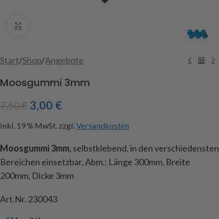
Click to enlarge
Start
/
Shop
/
Angebote
Moosgummi 3mm
3,00
€
7,50
€
inkl. 19 % MwSt.
zzgl.
Versandkosten
Moosgummi 3mm
, selbstklebend, in den verschiedensten
Bereichen einsetzbar, Abm.: Länge 300mm, Breite
200mm, Dicke 3mm
Art.Nr. 230043