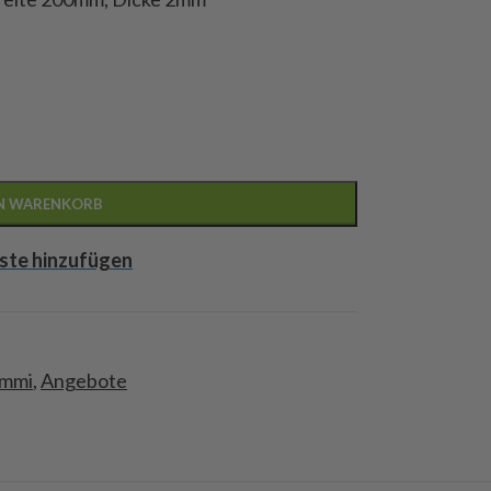
EN WARENKORB
ste hinzufügen
mmi
,
Angebote