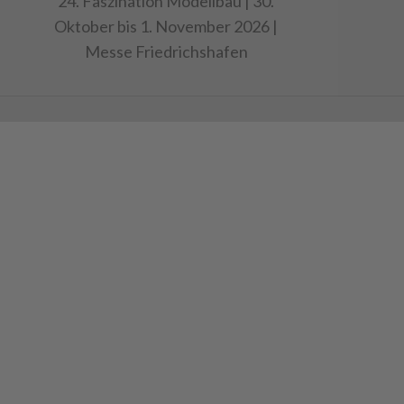
24. Faszination Modellbau | 30.
Oktober bis 1. November 2026 |
Messe Friedrichshafen