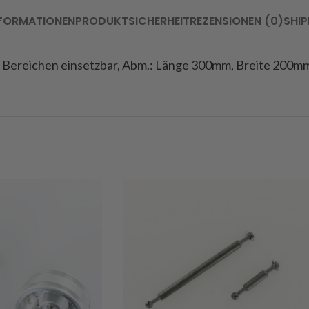
NFORMATIONEN
PRODUKTSICHERHEIT
REZENSIONEN (0)
SHIP
n Bereichen einsetzbar, Abm.: Länge 300mm, Breite 200mm,