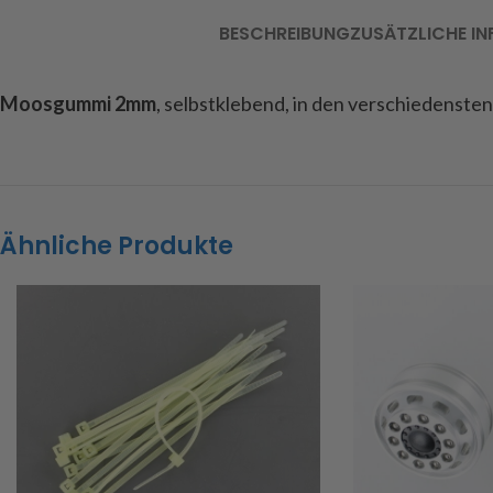
BESCHREIBUNG
ZUSÄTZLICHE I
Moosgummi 2mm
, selbstklebend, in den verschiedenste
Ähnliche Produkte