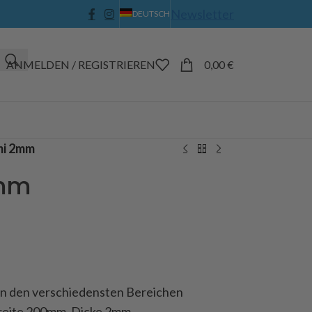
Newsletter
DEUTSCH
ANMELDEN / REGISTRIEREN
0,00
€
i 2mm
mm
 in den verschiedensten Bereichen
Breite 200mm, Dicke 2mm