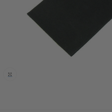
Click to enlarge