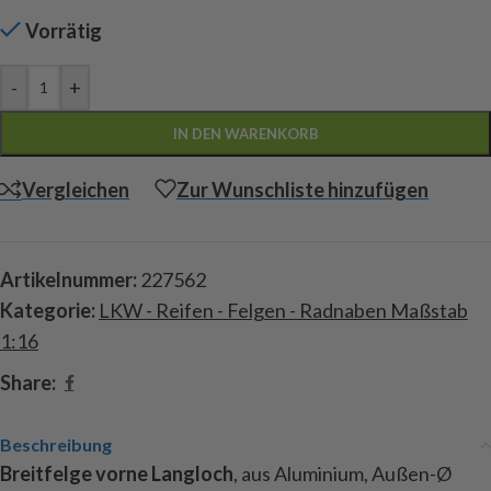
Vorrätig
-
+
IN DEN WARENKORB
Vergleichen
Zur Wunschliste hinzufügen
Artikelnummer:
227562
Kategorie:
LKW - Reifen - Felgen - Radnaben Maßstab
1:16
Share:
Beschreibung
Breitfelge vorne Langloch
, aus Aluminium, Außen-Ø