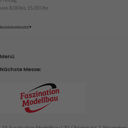
von 8.00 bis 15.00 Uhr .
Bestellung widerrufen?
Menü
Nächste Messe:
24. Faszination Modellbau | 30. Oktober bis 1. November