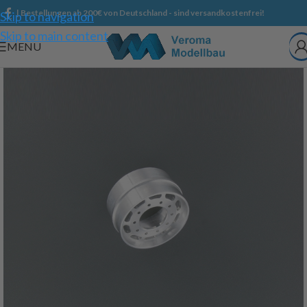
| Bestellungen ab 200€ von Deutschland - sind versandkostenfrei!
Skip to navigation
Skip to main content
MENU