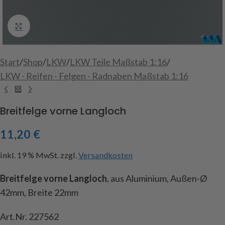
Click to enlarge
Start
/
Shop
/
LKW
/
LKW Teile Maßstab 1:16
/
LKW - Reifen - Felgen - Radnaben Maßstab 1:16
Breitfelge vorne Langloch
11,20
€
inkl. 19 % MwSt.
zzgl.
Versandkosten
Breitfelge vorne Langloch
, aus Aluminium, Außen-Ø
42mm, Breite 22mm
Art.Nr. 227562