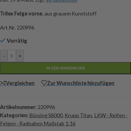
Trilex Felge vorne
, aus grauem Kunststoff
Art.Nr. 220996
Vorrätig
-
+
IN DEN WARENKORB
Vergleichen
Zur Wunschliste hinzufügen
Artikelnummer:
220996
Kategorien:
Büssing S8000
,
Krupp Titan
,
LKW - Reifen -
Felgen - Radnaben Maßstab 1:16