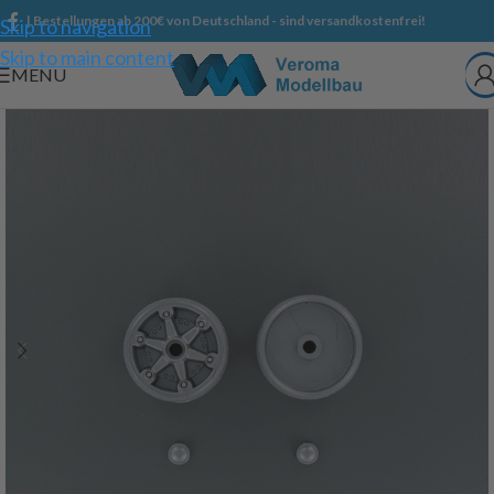
| Bestellungen ab 200€ von Deutschland - sind versandkostenfrei!
Skip to navigation
Skip to main content
MENU