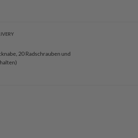
LIVERY
ecknabe, 20 Radschrauben und
halten)