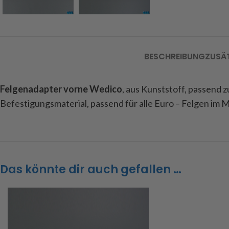
BESCHREIBUNG
ZUSÄ
Felgenadapter vorne Wedico
, aus Kunststoff, passend
Befestigungsmaterial, passend für alle Euro – Felgen im 
Das könnte dir auch gefallen …