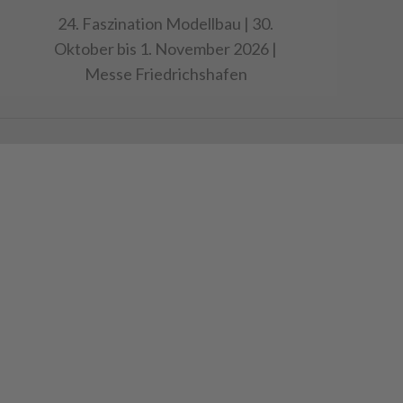
24. Faszination Modellbau | 30.
Oktober bis 1. November 2026 |
Messe Friedrichshafen