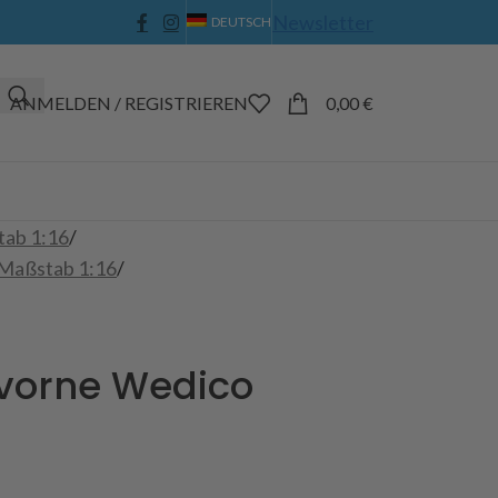
Newsletter
DEUTSCH
ANMELDEN / REGISTRIEREN
0,00
€
tab 1:16
/
 Maßstab 1:16
/
vorne Wedico