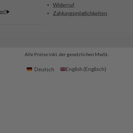
Widerruf
en?
Zahlungsmöglichkeiten
Alle Preise inkl. der gesetzlichen MwSt.
Deutsch
English
(
Englisch
)