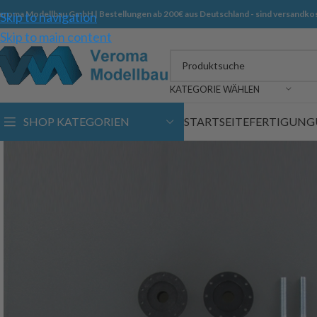
eroma Modellbau GmbH | Bestellungen ab 200€ aus Deutschland - sind versandkos
Skip to navigation
Skip to main content
KATEGORIE WÄHLEN
SHOP KATEGORIEN
STARTSEITE
FERTIGUNG