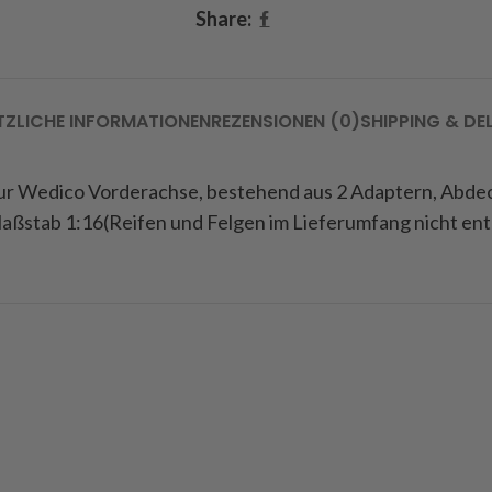
Share:
TZLICHE INFORMATIONEN
REZENSIONEN (0)
SHIPPING & DE
 zur Wedico Vorderachse, bestehend aus 2 Adaptern, Abd
Maßstab 1:16(Reifen und Felgen im Lieferumfang nicht ent