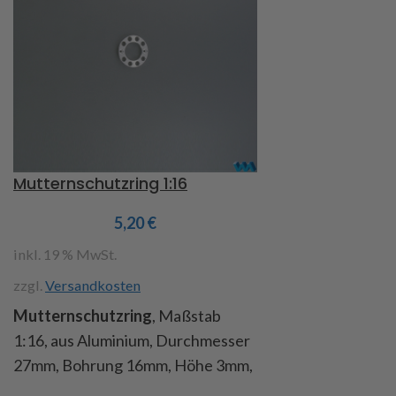
Mutternschutzring 1:16
5,20
€
inkl. 19 % MwSt.
zzgl.
Versandkosten
Mutternschutzring
, Maßstab
1:16, aus Aluminium, Durchmesser
27mm, Bohrung 16mm, Höhe 3mm,
Bohrungen 2mm, passend für alle