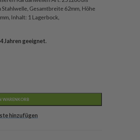
m Stahlwelle, Gesamtbreite 62mm, Höhe
m, Inhalt: 1 Lagerbock,
14 Jahren geeignet.
EN WARENKORB
ste hinzufügen