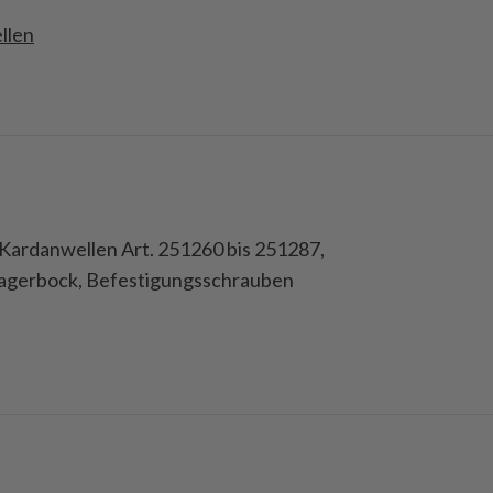
llen
Kardanwellen Art. 251260 bis 251287,
Lagerbock, Befestigungsschrauben