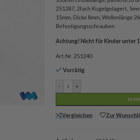
251287, 2fach Kugelgelagert, 5m
15mm, Dicke 8mm, Wellenlänge 26m
Befestigungsschrauben
Achtung! Nicht für Kinder unter 
Art.Nr. 251240
Vorrätig
-
+
IN D
Vergleichen
Zur Wunschli