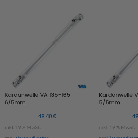
Kardanwelle VA 135-165
Kardanwelle V
6/5mm
5/5mm
49,40
€
4
inkl. 19 % MwSt.
inkl. 19 % MwSt.
zzgl.
Versandkosten
zzgl.
Versandkost