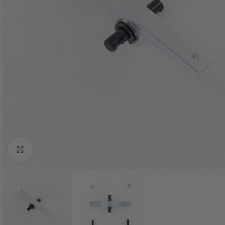
Click to enlarge