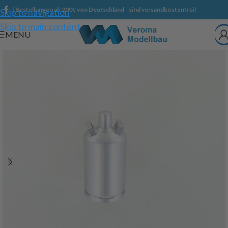
| Bestellungen ab 200€ von Deutschland - sind versandkostenfrei!
Skip to navigation
Skip to main content
MENU