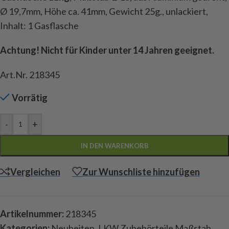
Ø 19,7mm, Höhe ca. 41mm, Gewicht 25g., unlackiert,
Inhalt: 1 Gasflasche
Achtung! Nicht für Kinder unter 14 Jahren geeignet.
Art.Nr. 218345
Vorrätig
-
+
IN DEN WARENKORB
Vergleichen
Zur Wunschliste hinzufügen
Artikelnummer:
218345
Kategorien:
Neuheiten
,
LKW Zubehörteile Maßstab