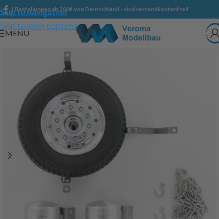
| Bestellungen ab 200€ von Deutschland - sind versandkostenfrei!
Skip to navigation
Skip to main content
MENU