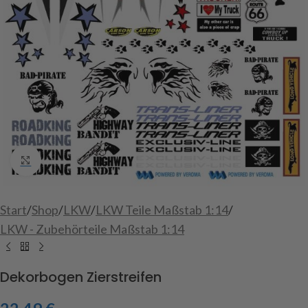
Click to enlarge
Start
/
Shop
/
LKW
/
LKW Teile Maßstab 1:14
/
LKW - Zubehörteile Maßstab 1:14
Dekorbogen Zierstreifen