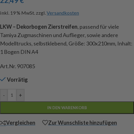
22,49
€
inkl. 19 % MwSt.
zzgl.
Versandkosten
LKW – Dekorbogen Zierstreifen
, passend für viele
Tamiya Zugmaschinen und Auflieger, sowie andere
Modelltrucks, selbstklebend, Größe: 300x210mm, Inhalt:
1 Bogen DIN A4
Art.Nr. 907085
Vorrätig
-
+
IN DEN WARENKORB
Vergleichen
Zur Wunschliste hinzufügen