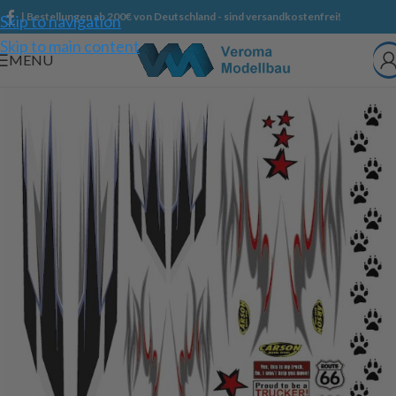
| Bestellungen ab 200€ von Deutschland - sind versandkostenfrei!
Skip to navigation
Skip to main content
MENU