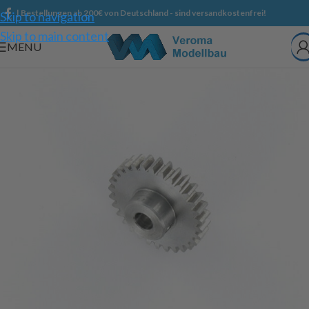
| Bestellungen ab 200€ von Deutschland - sind versandkostenfrei!
Skip to navigation
Skip to main content
MENU