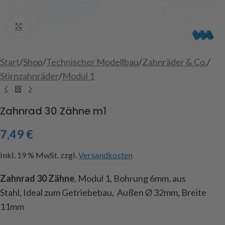
Click to enlarge
Start
/
Shop
/
Technischer Modellbau
/
Zahnräder & Co.
/
Stirnzahnräder
/
Modul 1
Zahnrad 30 Zähne m1
7,49
€
inkl. 19 % MwSt.
zzgl.
Versandkosten
Zahnrad 30 Zähne
, Modul 1, Bohrung 6mm, aus
Stahl, Ideal zum Getriebebau, Außen Ø 32mm, Breite
11mm