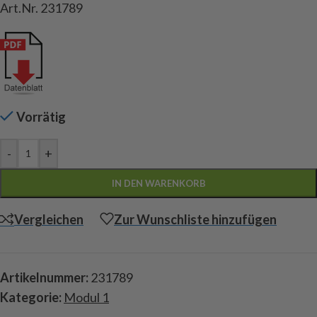
Art.Nr. 231789
Vorrätig
-
+
IN DEN WARENKORB
Vergleichen
Zur Wunschliste hinzufügen
Artikelnummer:
231789
Kategorie:
Modul 1