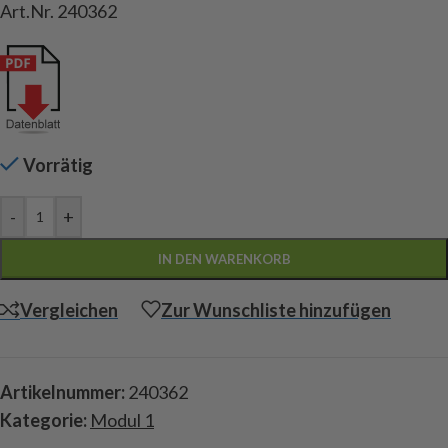
Art.Nr. 240362
Vorrätig
-
+
IN DEN WARENKORB
Vergleichen
Zur Wunschliste hinzufügen
Artikelnummer:
240362
Kategorie:
Modul 1