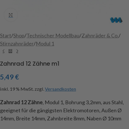
Click to enlarge
Start
/
Shop
/
Technischer Modellbau
/
Zahnräder & Co.
/
Stirnzahnräder
/
Modul 1
Zahnrad 12 Zähne m1
5,49
€
inkl. 19 % MwSt.
zzgl.
Versandkosten
Zahnrad 12 Zähne
, Modul 1, Bohrung 3,2mm, aus Stahl,
geeignet für die gängigsten Elektromotoren, Außen Ø
14mm, Breite 14mm, Zahnbreite 8mm, Naben Ø 10mm