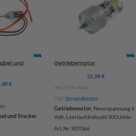
Kabel und
Getriebemotor
55,99
€
5,49
€
inkl. 19 % MwSt.
zzgl.
Versandkosten
en
Getriebemotor
, Nennspannung 6
bel und Stecker
Volt, Leerlaufdrehzahl 300 U/min
Art.Nr. 907066