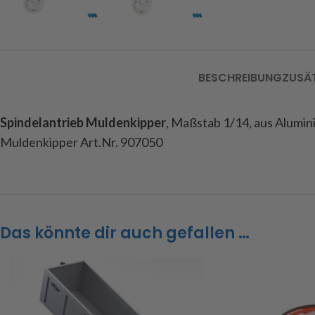
BESCHREIBUNG
ZUSÄ
Spindelantrieb Muldenkipper
, Maßstab 1/14, aus Alumin
Muldenkipper Art.Nr. 907050
Das könnte dir auch gefallen …