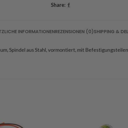
Share:
TZLICHE INFORMATIONEN
REZENSIONEN (0)
SHIPPING & DE
ium, Spindel aus Stahl, vormontiert, mit Befestigungstei