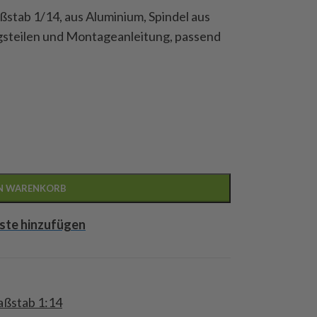
ßstab 1/14, aus Aluminium, Spindel aus
ngsteilen und Montageanleitung, passend
EN WARENKORB
ste hinzufügen
aßstab 1:14