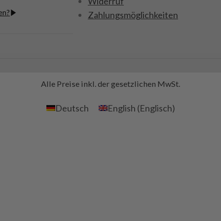
Widerruf
en?
Zahlungsmöglichkeiten
Alle Preise inkl. der gesetzlichen MwSt.
Deutsch
English
(
Englisch
)