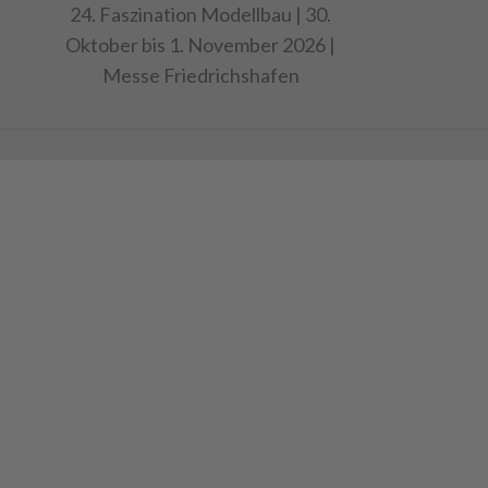
24. Faszination Modellbau | 30.
Oktober bis 1. November 2026 |
Messe Friedrichshafen