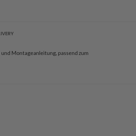
LIVERY
len und Montageanleitung, passend zum