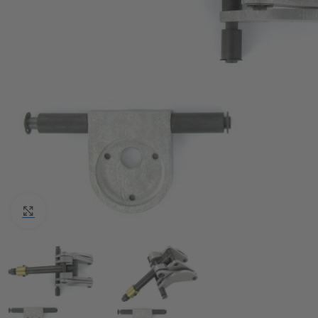
Click to enlarge