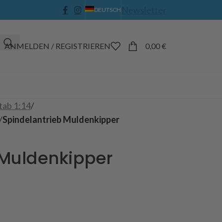
Newsletter
DEUTSCH
ANMELDEN / REGISTRIEREN
0,00
€
tab 1:14
/
/
Spindelantrieb Muldenkipper
 Muldenkipper