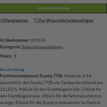
IN DEN WARENKORB
Vergleichen
Zur Wunschliste hinzufügen
Artikelnummer:
907676
Kategorie:
Beleuchtungsplatinen
Share:
Beschreibung
Positionslampenset Scania 770S
, Maßstab 1/14,
passend für den Scania 770S von Tamiya, bestehend aus
21 LED’s, 4 Stück für den Frontbügel in klar, 5 Stück für
den Dachbügel in klar, 4 Stück für die Seitenleuchten in
orange, 4 Stück für die Zusatzscheinwerfer im Dach in