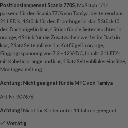
Positionslampenset Scania 770S
, Maßstab 1/14,
passend für den Scania 770S von Tamiya, bestehend aus
21 LED’s, 4 Stück für den Frontbügel in klar, 5 Stück für
den Dachbügel in klar, 4 Stück für die Seitenleuchten in
orange, 4 Stück für die Zusatzscheinwerfer im Dach in
klar, 2 Satz Seitenblinker im Kotflügel in orange,
Eingangsspannung von 7,2 – 12 V/DC, Inhalt: 21 LED’s
mit Kabel in orange und klar, 1 Satz Seitenblinkereinsätze,
Montageanleitung
Achtung : Nicht geeignet für die MFC von Tamiya
Art.Nr. 907676
Achtung!
Nicht für Kinder unter 14 Jahren geeignet.
Vorrätig