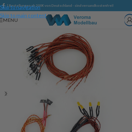
| Bestellungen ab 200€ von Deutschland - sind versandkostenfrei!
Skip to navigation
Skip to main content
MENU