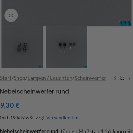
Click to enlarge
Start
/
Shop
/
Lampen / Leuchten
/
Scheinwerfer
Nebelscheinwerfer rund
9,30
€
inkl. 19 % MwSt.
zzgl.
Versandkosten
Nebelscheinwerfer rund
, für den Maßstab 1:16, kann mit