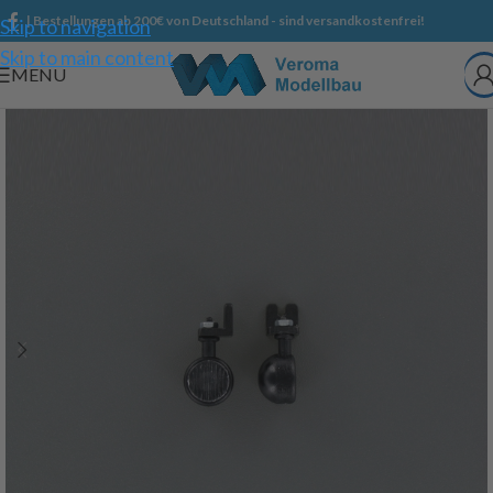
| Bestellungen ab 200€ von Deutschland - sind versandkostenfrei!
Skip to navigation
Skip to main content
MENU