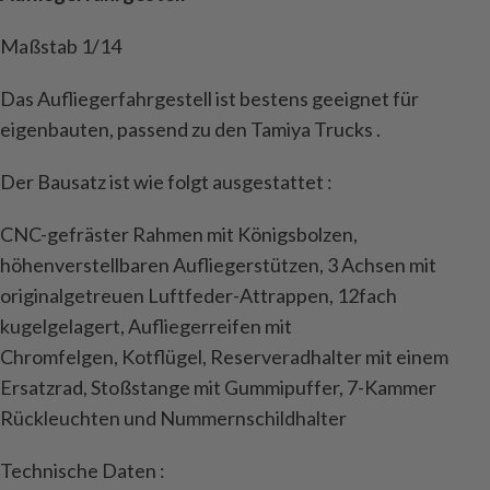
Maßstab 1/14
Das Aufliegerfahrgestell ist bestens geeignet für
eigenbauten, passend zu den Tamiya Trucks .
Der Bausatz ist wie folgt ausgestattet :
CNC-gefräster Rahmen mit Königsbolzen,
höhenverstellbaren Aufliegerstützen, 3 Achsen mit
originalgetreuen Luftfeder-Attrappen, 12fach
kugelgelagert, Aufliegerreifen mit
Chromfelgen, Kotflügel, Reserveradhalter mit einem
Ersatzrad, Stoßstange mit Gummipuffer, 7-Kammer
Rückleuchten und Nummernschildhalter
Technische Daten :