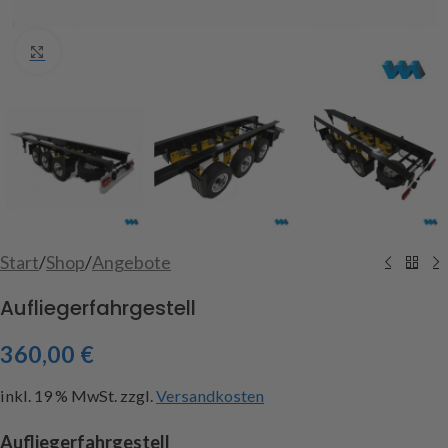
Click to enlarge
Start
/
Shop
/
Angebote
Aufliegerfahrgestell
360,00
€
inkl. 19 % MwSt.
zzgl.
Versandkosten
Aufliegerfahrgestell