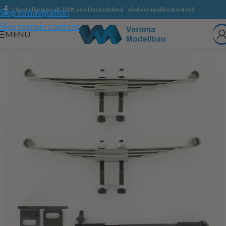
| Bestellungen ab 200€ von Deutschland - sind versandkostenfrei!
Skip to navigation
Skip to main content
MENU