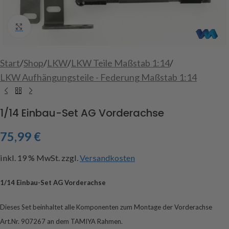
Click to enlarge
Start
/
Shop
/
LKW
/
LKW Teile Maßstab 1:14
/
LKW Aufhängungsteile - Federung Maßstab 1:14
1/14 Einbau-Set AG Vorderachse
75,99
€
inkl. 19 % MwSt.
zzgl.
Versandkosten
1/14 Einbau-Set AG Vorderachse
Dieses Set beinhaltet alle Komponenten zum Montage der Vorderachse
Art.Nr. 907267 an dem TAMIYA Rahmen.