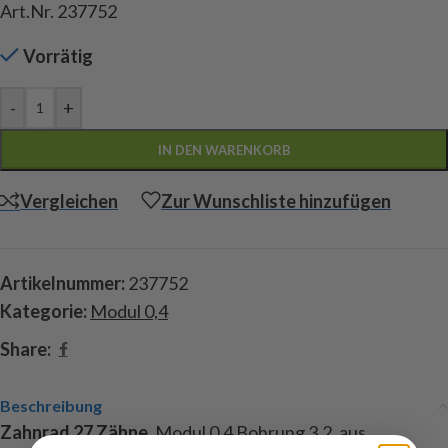
Art.Nr. 237752
Vorrätig
-
+
IN DEN WARENKORB
Vergleichen
Zur Wunschliste hinzufügen
Artikelnummer:
237752
Kategorie:
Modul 0,4
Share:
Beschreibung
Zahnrad 27 Zähne
, Modul 0,4 Bohrung 3,2, aus