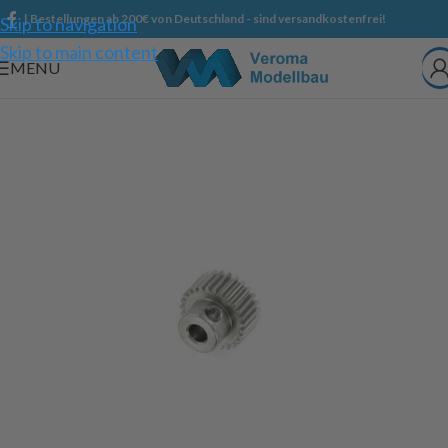
| Bestellungen ab 200€ von Deutschland - sind versandkostenfrei!
Skip to navigation
Skip to main content
MENU