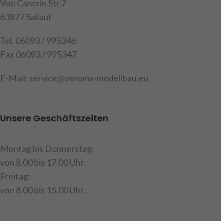
Von Cancrin Str.7
63877 Sailauf
Tel. 06093 / 995346
Fax 06093 / 995347
E-Mail: service@veroma-modellbau.eu
Unsere Geschäftszeiten
Montag bis Donnerstag:
von 8.00 bis 17.00 Uhr.
Freitag:
von 8.00 bis 15.00 Uhr .