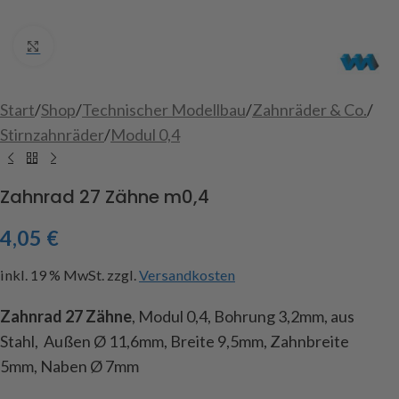
Click to enlarge
Start
/
Shop
/
Technischer Modellbau
/
Zahnräder & Co.
/
Stirnzahnräder
/
Modul 0,4
Zahnrad 27 Zähne m0,4
4,05
€
inkl. 19 % MwSt.
zzgl.
Versandkosten
Zahnrad 27 Zähne
, Modul 0,4, Bohrung 3,2mm, aus
Stahl, Außen Ø 11,6mm, Breite 9,5mm, Zahnbreite
5mm, Naben Ø 7mm