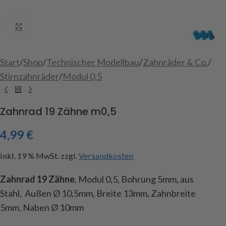
Click to enlarge
Start
/
Shop
/
Technischer Modellbau
/
Zahnräder & Co.
/
Stirnzahnräder
/
Modul 0,5
Zahnrad 19 Zähne m0,5
4,99
€
inkl. 19 % MwSt.
zzgl.
Versandkosten
Zahnrad 19 Zähne
, Modul 0,5, Bohrung 5mm, aus
Stahl, Außen Ø 10,5mm, Breite 13mm, Zahnbreite
5mm, Naben Ø 10mm