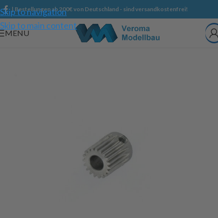
| Bestellungen ab 200€ von Deutschland - sind versandkostenfrei!
Skip to navigation
Skip to main content
MENU