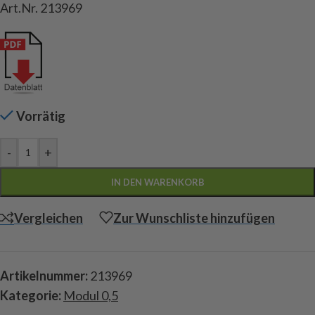
Art.Nr. 213969
Vorrätig
-
+
IN DEN WARENKORB
Vergleichen
Zur Wunschliste hinzufügen
Artikelnummer:
213969
Kategorie:
Modul 0,5