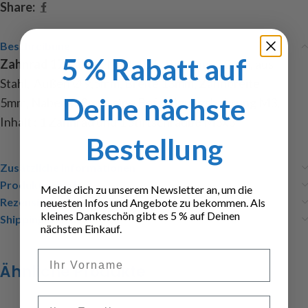
Share:
Beschreibung
5 % Rabatt auf
Zahnrad 17 Zähne
, Modul 0,5, Bohrung 3,2mm, aus
Stahl, Außen Ø 9,5mm, Breite 13mm, Zahnbreite
Deine nächste
5mm, Naben Ø 8mm, eine Befestigungsbohrung M3,
Inhalt : 1 Zahnrad und 1 Stiftschraube M3x3
Bestellung
Zusätzliche Informationen
Produktsicherheit
Melde dich zu unserem Newsletter an, um die
Rezensionen (0)
neuesten Infos und Angebote zu bekommen. Als
kleines Dankeschön gibt es 5 % auf Deinen
Shipping & Delivery
nächsten Einkauf.
Vorname
Ähnliche Produkte
Email