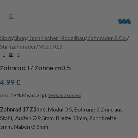
Click to enlarge
Start
/
Shop
/
Technischer Modellbau
/
Zahnräder & Co.
/
Stirnzahnräder
/
Modul 0,5
Zahnrad 17 Zähne m0,5
4,99
€
inkl. 19 % MwSt.
zzgl.
Versandkosten
Zahnrad 17 Zähne
, Modul 0,5, Bohrung 3,2mm, aus
Stahl, Außen Ø 9,5mm, Breite 13mm, Zahnbreite
5mm, Naben Ø 8mm