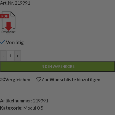
Art.Nr. 219991
Vorrätig
-
+
IN DEN WARENKORB
Vergleichen
Zur Wunschliste hinzufügen
Artikelnummer:
219991
Kategorie:
Modul 0,5