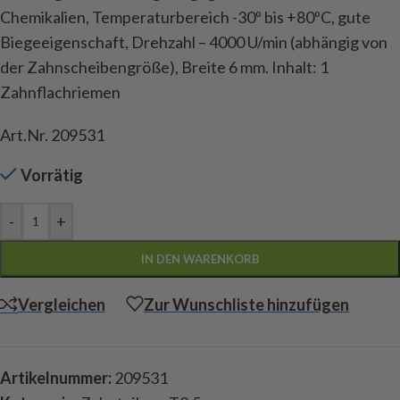
Chemikalien, Temperaturbereich -30º bis +80ºC, gute
Biegeeigenschaft, Drehzahl – 4000 U/min (abhängig von
der Zahnscheibengröße), Breite 6 mm. Inhalt: 1
Zahnflachriemen
Art.Nr. 209531
Vorrätig
-
+
IN DEN WARENKORB
Vergleichen
Zur Wunschliste hinzufügen
Artikelnummer:
209531