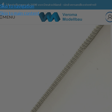
| Bestellungen ab 200€ von Deutschland - sind versandkostenfrei!
Skip to navigation
Skip to main content
MENU