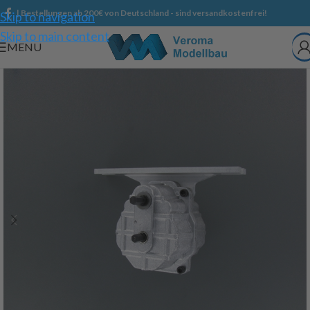
| Bestellungen ab 200€ von Deutschland - sind versandkostenfrei!
Skip to navigation
Skip to main content
MENU