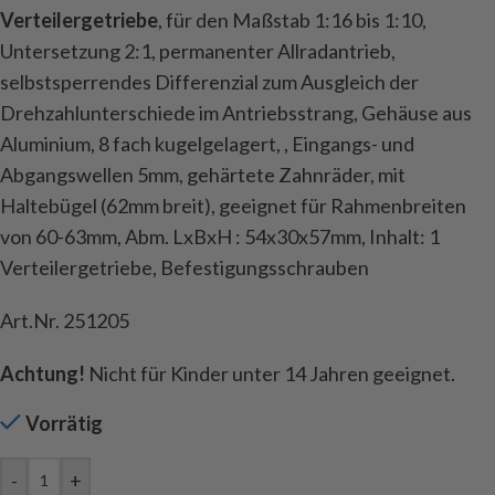
Verteilergetriebe
, für den Maßstab 1:16 bis 1:10,
Untersetzung 2:1, permanenter Allradantrieb,
selbstsperrendes Differenzial zum Ausgleich der
Drehzahlunterschiede im Antriebsstrang, Gehäuse aus
Aluminium, 8 fach kugelgelagert, , Eingangs- und
Abgangswellen 5mm, gehärtete Zahnräder, mit
Haltebügel (62mm breit), geeignet für Rahmenbreiten
von 60-63mm, Abm. LxBxH : 54x30x57mm, Inhalt: 1
Verteilergetriebe, Befestigungsschrauben
Art.Nr. 251205
Achtung!
Nicht für Kinder unter 14 Jahren geeignet.
Vorrätig
-
+