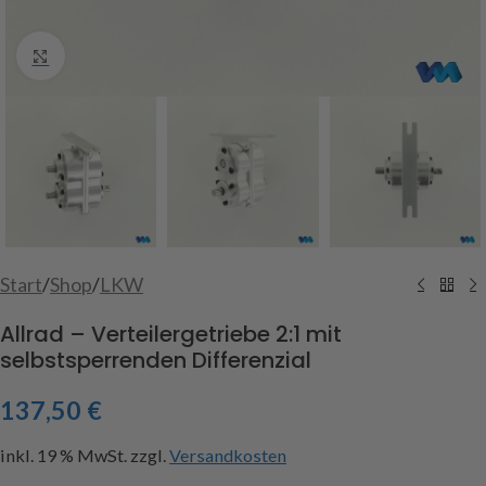
Click to enlarge
Start
/
Shop
/
LKW
Allrad – Verteilergetriebe 2:1 mit
selbstsperrenden Differenzial
137,50
€
inkl. 19 % MwSt.
zzgl.
Versandkosten