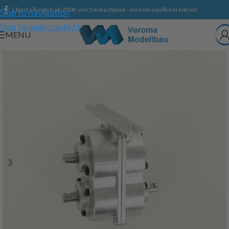
| Bestellungen ab 200€ von Deutschland - sind versandkostenfrei!
Skip to navigation
Skip to main content
MENU