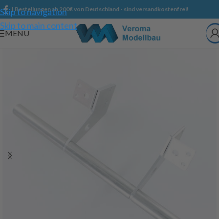
| Bestellungen ab 200€ von Deutschland - sind versandkostenfrei!
Skip to navigation
Skip to main content
MENU