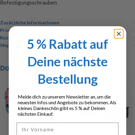
Befestigungsschrauben
Zusätzliche Informationen
Produktsicherheit
Rezensionen (0)
5 % Rabatt auf
Shipping & Delivery
Deine nächste
Das könnte dir auch gefallen …
Bestellung
Melde dich zu unserem Newsletter an, um die
neuesten Infos und Angebote zu bekommen. Als
kleines Dankeschön gibt es 5 % auf Deinen
nächsten Einkauf.
Vorname