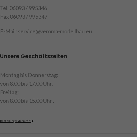
Tel. 06093 / 995346
Fax 06093 / 995347
E-Mail: service@veroma-modellbau.eu
Unsere Geschäftszeiten
Montag bis Donnerstag:
von 8.00 bis 17.00 Uhr.
Freitag:
von 8.00 bis 15.00 Uhr .
Bestellung widerrufen?