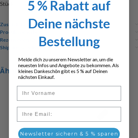
5 % Rabatt auf
Stück
Deine nächste
Zusätzliche Informationen
Produktsicherheit
Bestellung
Rezensionen (0)
Shipping & Delivery
Melde dich zu unserem Newsletter an, um die
neuesten Infos und Angebote zu bekommen. Als
Ähnliche Produkte
kleines Dankeschön gibt es 5 % auf Deinen
nächsten Einkauf.
Vorname
Email
Newsletter sichern & 5 % sparen