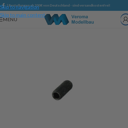
| Bestellungen ab 200€ von Deutschland - sind versandkostenfrei!
Skip to navigation
Skip to main content
MENU