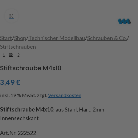
Click to enlarge
Start
/
Shop
/
Technischer Modellbau
/
Schrauben & Co.
/
Stiftschrauben
Stiftschraube M4x10
3,49
€
inkl. 19 % MwSt.
zzgl.
Versandkosten
Stiftschraube M4x10
, aus Stahl, Hart, 2mm
Innensechskant
Art.Nr. 222522