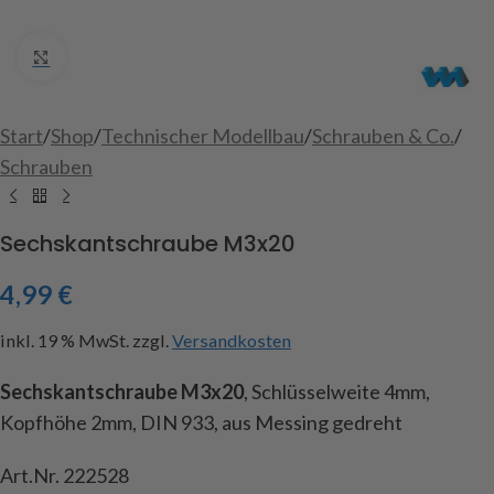
Click to enlarge
Start
/
Shop
/
Technischer Modellbau
/
Schrauben & Co.
/
Schrauben
Sechskantschraube M3x20
4,99
€
inkl. 19 % MwSt.
zzgl.
Versandkosten
Sechskantschraube M3x20
, Schlüsselweite 4mm,
Kopfhöhe 2mm, DIN 933, aus Messing gedreht
Art.Nr. 222528