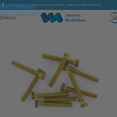
| Bestellungen ab 200€ von Deutschland - sind versandkostenfrei!
Skip to navigation
Skip to main content
MENU