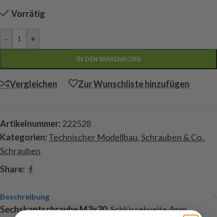
Vorrätig
-
+
IN DEN WARENKORB
Vergleichen
Zur Wunschliste hinzufügen
Artikelnummer:
222528
Kategorien:
Technischer Modellbau
,
Schrauben & Co.
,
Schrauben
Share:
Beschreibung
Sechskantschraube M3x20
, Schlüsselweite 4mm,