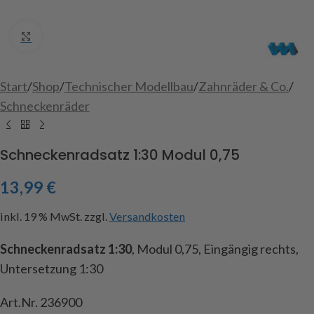
Click to enlarge
Start
/
Shop
/
Technischer Modellbau
/
Zahnräder & Co.
/
Schneckenräder
Schneckenradsatz 1:30 Modul 0,75
13,99
€
inkl. 19 % MwSt.
zzgl.
Versandkosten
Schneckenradsatz 1:30
, Modul 0,75, Eingängig rechts,
Untersetzung 1:30
Art.Nr. 236900