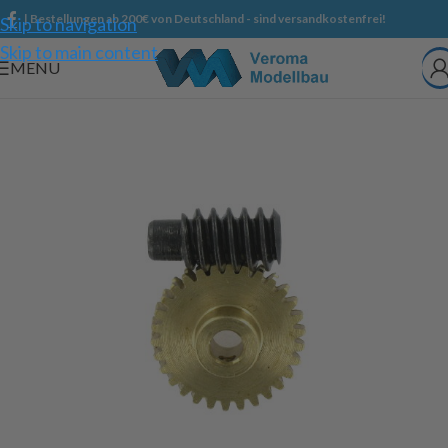
| Bestellungen ab 200€ von Deutschland - sind versandkostenfrei!
Skip to navigation
Skip to main content
MENU