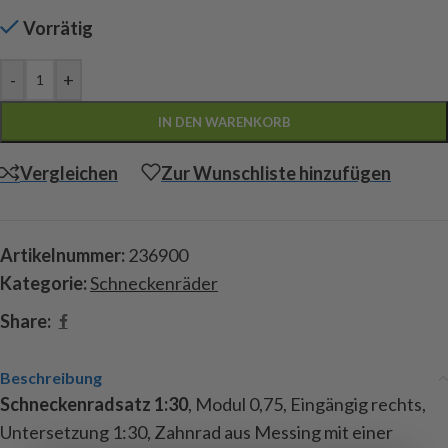
Vorrätig
-
+
IN DEN WARENKORB
Vergleichen
Zur Wunschliste hinzufügen
Artikelnummer:
236900
Kategorie:
Schneckenräder
Share:
Beschreibung
Schneckenradsatz 1:30
, Modul 0,75, Eingängig rechts,
Untersetzung 1:30, Zahnrad aus Messing mit einer