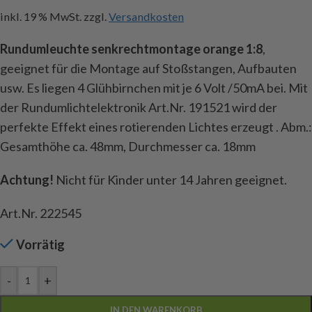
inkl. 19 % MwSt.
zzgl.
Versandkosten
Rundumleuchte senkrechtmontage orange 1:8
,
geeignet für die Montage auf Stoßstangen, Aufbauten
usw. Es liegen 4 Glühbirnchen mit je 6 Volt /50mA bei. Mit
der Rundumlichtelektronik Art.Nr. 191521 wird der
perfekte Effekt eines rotierenden Lichtes erzeugt . Abm.:
Gesamthöhe ca. 48mm, Durchmesser ca. 18mm
Achtung!
Nicht für Kinder unter 14 Jahren geeignet.
Art.Nr. 222545
Vorrätig
-
+
IN DEN WARENKORB