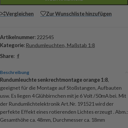
Vergleichen
Zur Wunschliste hinzufügen
Artikelnummer:
222545
Kategorie:
Rundumleuchten, Maßstab 1:8
Share:
Beschreibung
Rundumleuchte senkrechtmontage orange 1:8
,
geeignet für die Montage auf Stoßstangen, Aufbauten
usw. Es liegen 4 Glühbirnchen mit je 6 Volt /50mA bei. Mit
der Rundumlichtelektronik Art.Nr. 191521 wird der
perfekte Effekt eines rotierenden Lichtes erzeugt . Abm.:
Gesamthöhe ca. 48mm, Durchmesser ca. 18mm