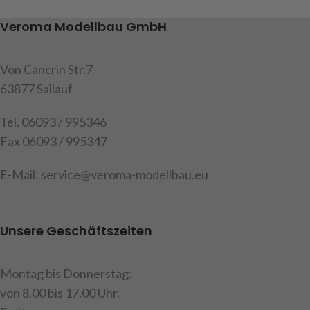
unter 14 Jahren geeignet.
Veroma Modellbau GmbH
Von Cancrin Str.7
63877 Sailauf
Tel. 06093 / 995346
Fax 06093 / 995347
E-Mail: service@veroma-modellbau.eu
Unsere Geschäftszeiten
Montag bis Donnerstag:
von 8.00 bis 17.00 Uhr.