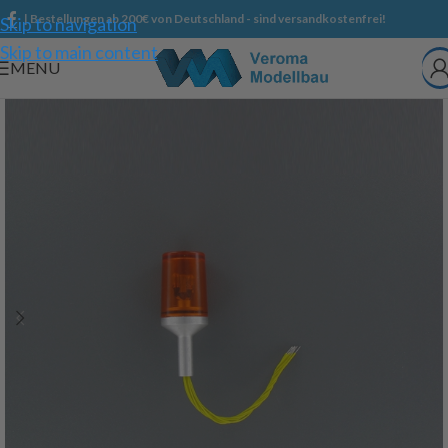
| Bestellungen ab 200€ von Deutschland - sind versandkostenfrei!
Skip to navigation
Skip to main content
MENU