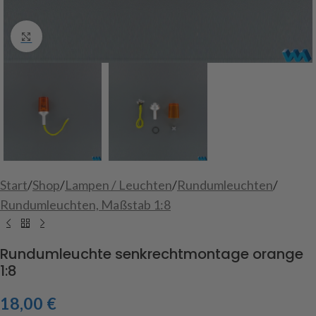
Click to enlarge
Start
/
Shop
/
Lampen / Leuchten
/
Rundumleuchten
/
Rundumleuchten, Maßstab 1:8
Rundumleuchte senkrechtmontage orange
1:8
18,00
€