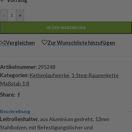
Vorrätig
-
+
IN DEN WARENKORB
Vergleichen
Zur Wunschliste hinzufügen
Artikelnummer:
295248
Kategorien:
Kettenlaufwerke
,
1-Steg-Raupenkette
Maßstab 1:8
Share:
Beschreibung
Leitrollenhalter
, aus Aluminium gedreht, 12mm
Stahlbolzen, mit Befestigungslöcher und