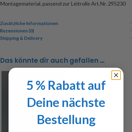
Montagematerial, passend zur Leitrolle Art.Nr. 295230
Zusätzliche Informationen
Rezensionen (0)
Shipping & Delivery
Das könnte dir auch gefallen …
5 % Rabatt auf
Deine nächste
Bestellung