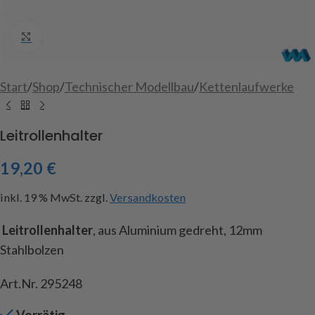
Click to enlarge
Start
/
Shop
/
Technischer Modellbau
/
Kettenlaufwerke
Leitrollenhalter
19,20
€
inkl. 19 % MwSt.
zzgl.
Versandkosten
Leitrollenhalter
, aus Aluminium gedreht, 12mm
Stahlbolzen
Art.Nr. 295248