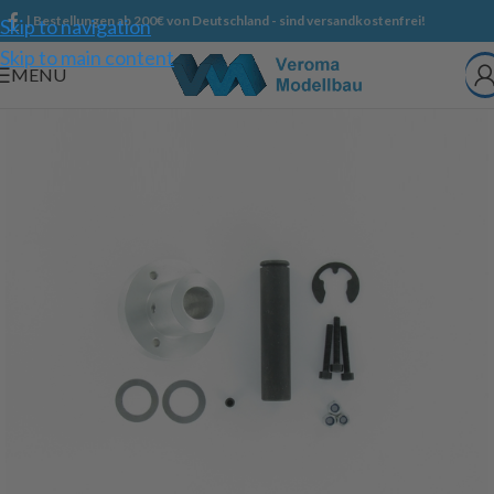
| Bestellungen ab 200€ von Deutschland - sind versandkostenfrei!
Skip to navigation
Skip to main content
MENU