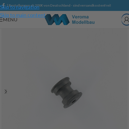
| Bestellungen ab 200€ von Deutschland - sind versandkostenfrei!
Skip to navigation
Skip to main content
MENU