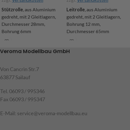
Stützrolle
, aus Aluminium
Leitrolle
, aus Aluminium
gedreht, mit 2 Gleitlagern,
gedreht, mit 2 Gleitlagern,
Durchmesser 28mm,
Bohrung 12 mm,
Bohrung 6mm
Durchmesser 65mm
Art.Nr. 295256
Art.Nr. 295230
Veroma Modellbau GmbH
Von Cancrin Str.7
63877 Sailauf
Tel. 06093 / 995346
Fax 06093 / 995347
E-Mail: service@veroma-modellbau.eu