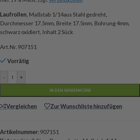
Laufrollen
, Maßstab 1/14aus Stahl gedreht,
Durchmesser 17.5mm, Breite 17.5mm, Bohrung 4mm,
schwarz oxidiert, Inhalt 2 Sück
Art.Nr. 907151
Vorrätig
-
+
IN DEN WARENKORB
Vergleichen
Zur Wunschliste hinzufügen
Artikelnummer:
907151