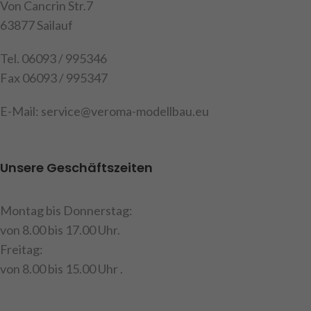
Von Cancrin Str.7
63877 Sailauf
Tel. 06093 / 995346
Fax 06093 / 995347
E-Mail: service@veroma-modellbau.eu
Unsere Geschäftszeiten
Montag bis Donnerstag:
von 8.00 bis 17.00 Uhr.
Freitag:
von 8.00 bis 15.00 Uhr .