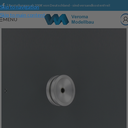
| Bestellungen ab 200€ von Deutschland - sind versandkostenfrei!
Skip to navigation
Skip to main content
MENU