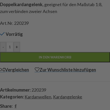
Doppelkardangelenk,
geeignet für den Maßstab 1:8,
zum verbinden zweier Achsen
Art.Nr. 220239
Vorrätig
-
+
IN DEN WARENKORB
Vergleichen
Zur Wunschliste hinzufügen
Artikelnummer:
220239
Kategorien:
Kardanwellen
,
Kardangelenke
Share: