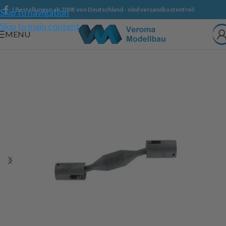
| Bestellungen ab 200€ von Deutschland - sind versandkostenfrei!
Skip to navigation
Skip to main content
MENU