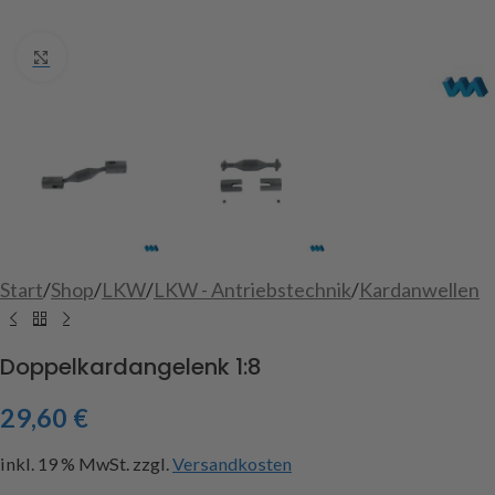
Click to enlarge
Start
/
Shop
/
LKW
/
LKW - Antriebstechnik
/
Kardanwellen
Doppelkardangelenk 1:8
29,60
€
inkl. 19 % MwSt.
zzgl.
Versandkosten