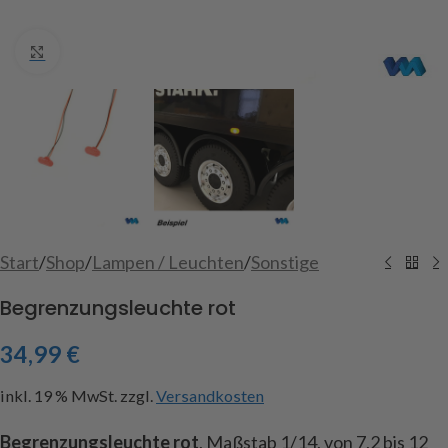
Click to enlarge
Start
/
Shop
/
Lampen / Leuchten
/
Sonstige
Begrenzungsleuchte rot
34,99
€
inkl. 19 % MwSt.
zzgl.
Versandkosten
Begrenzungsleuchte rot
, Maßstab 1/14, von 7,2 bis 12