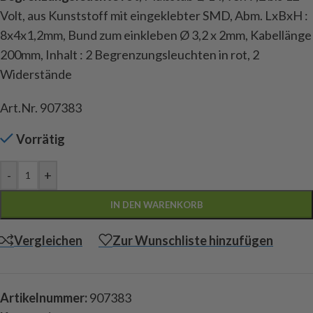
Volt, aus Kunststoff mit eingeklebter SMD, Abm. LxBxH :
8x4x1,2mm, Bund zum einkleben Ø 3,2 x 2mm, Kabellänge
200mm, Inhalt : 2 Begrenzungsleuchten in rot, 2
Widerstände
Art.Nr. 907383
Vorrätig
-
+
IN DEN WARENKORB
Vergleichen
Zur Wunschliste hinzufügen
Artikelnummer:
907383